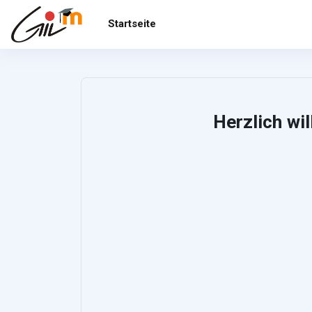
Zum Hauptinhalt
Startseite
Herzlich w