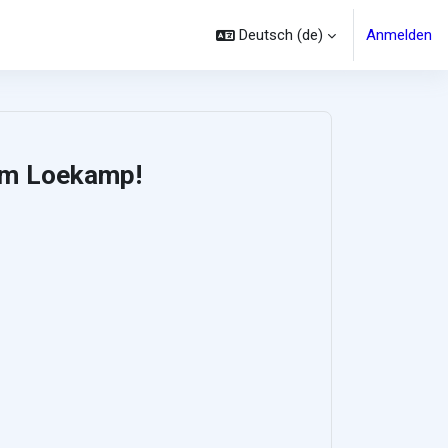
Deutsch ‎(de)‎
Anmelden
im Loekamp!