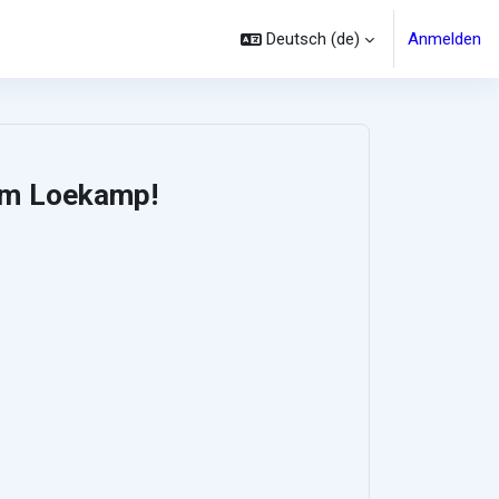
Deutsch ‎(de)‎
Anmelden
im Loekamp!