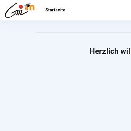
Zum Hauptinhalt
Startseite
Herzlich w